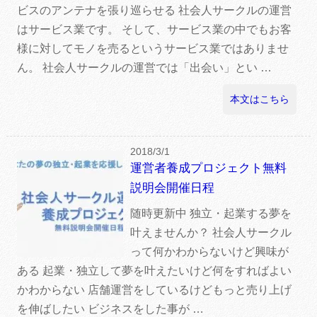
ビスのアンテナを張り巡らせる 社会人サークルの運営
はサービス業です。 そして、サービス業の中でもお客
様に対してモノを売るというサービス業ではありませ
ん。 社会人サークルの運営では「出会い」とい …
本文はこちら
2018/3/1
運営者養成プロジェクト無料
説明会開催日程
随時更新中 独立・起業する夢を
叶えませんか？ 社会人サークル
って何かわからないけど興味が
ある 起業・独立して夢を叶えたいけど何をすればよい
かわからない 店舗運営をしているけどもっと売り上げ
を伸ばしたい ビジネスをした事が …