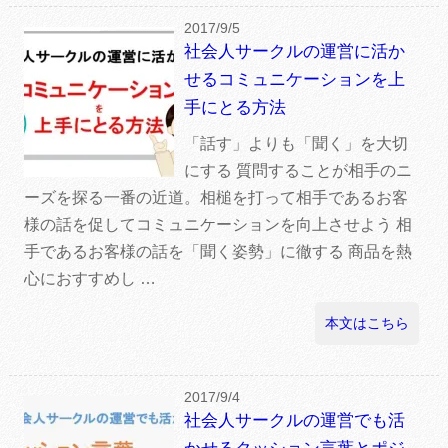
2017/9/5
社会人サークルの運営に活か
せるコミュニケーションを上
手にとる方法
「話す」よりも「聞く」を大切
にする 質問することが相手のニ
ーズを探る一番の近道。相槌を打って相手であるお客
様の話を促してコミュニケーションを向上させよう 相
手であるお客様の話を「聞く姿勢」に徹する 商品を熱
心におすすめし …
本文はこちら
2017/9/4
社会人サークルの運営でも活