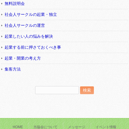
無料説明会
社会人サークルの起業・独立
社会人サークルの運営
起業したい人の悩みを解決
起業する前に押さておくべき事
起業・開業の考え方
集客方法
検
索:
HOME
当協会について
メッセージ
イベント情報