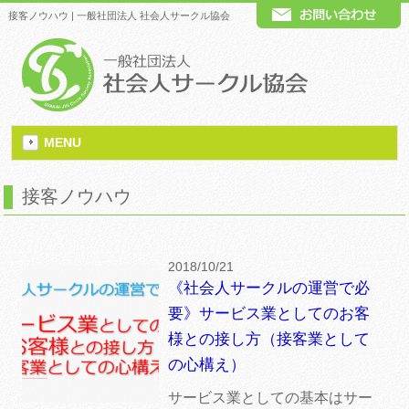
接客ノウハウ | 一般社団法人 社会人サークル協会
MENU
接客ノウハウ
2018/10/21
《社会人サークルの運営で必
要》サービス業としてのお客
様との接し方（接客業として
の心構え）
サービス業としての基本はサー