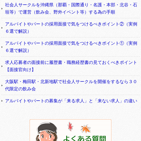
社会人サークルを沖縄県（那覇・国際通り・名護・本部・北谷・石
垣等）で運営（飲み会、野外イベント等）する為の手順
アルバイトやパートの採用面接で気をつけるべきポイント②（実例
６選で解説）
アルバイトやパートの採用面接で気をつけるべきポイント①（実例
６選で解説）
求人応募者の面接前に履歴書・職務経歴書の見ておくべきポイント
【面接官向け】
大阪駅・梅田駅・北新地駅で社会人サークルを開催をするなら３０
代限定の飲み会
アルバイトやパートの募集が「来る求人」と「来ない求人」の違い