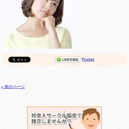
Pocket
« 前のページ