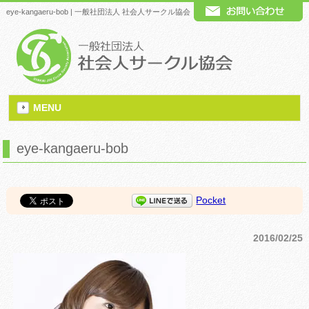
eye-kangaeru-bob | 一般社団法人 社会人サークル協会
MENU
eye-kangaeru-bob
Pocket
2016/02/25