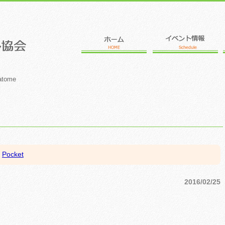
atome
Pocket
2016/02/25