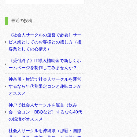
最近の投稿
《社会人サークルの運営で必要》サー
ビス業としてのお客様との接し方（接
客業としての心構え）
《受付終了》IT導入補助金で新しくホ
ームページを制作してみませんか？
神奈川・横浜で社会人サークルを運営
するなら年代別限定コンと趣味コンが
オススメ
神戸で社会人サークルを運営（飲み
会・合コン・BBQなど）するなら40代
の婚活がオススメ
社会人サークルを沖縄県（那覇・国際