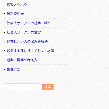
接客ノウハウ
無料説明会
社会人サークルの起業・独立
社会人サークルの運営
起業したい人の悩みを解決
起業する前に押さておくべき事
起業・開業の考え方
集客方法
検
索: